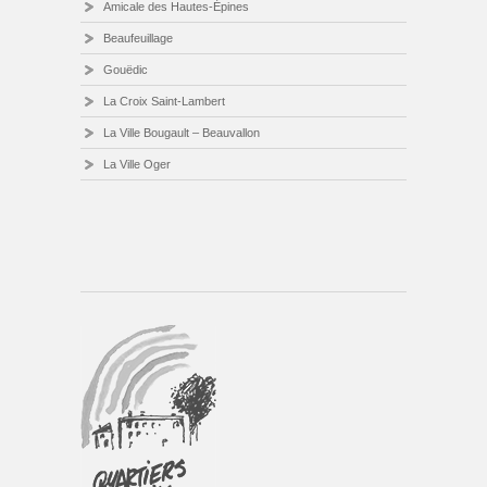
Amicale des Hautes-Épines
Beaufeuillage
Gouëdic
La Croix Saint-Lambert
La Ville Bougault – Beauvallon
La Ville Oger