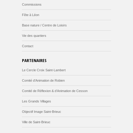
Commissions
Fête à Léon
Base nature / Centre de Loisirs
Vie des quartiers
Contact
PARTENAIRES
Le Cercle Croix Saint-Lambert
Comité d’Animation de Robien
Comité de Réflexion & d’Animation de Cesson
Les Grands Villages
Objectif Image Saint-Brieuc
Ville de Saint-Brieuc