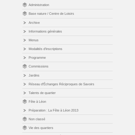
Administration
Base nature / Centre de Loisirs
Archive
Informations générales
Menus
Modalités d'inscriptions
Programme
Commissions
Jardins
Réseau d'Échanges Réciproques de Savoirs
Talents de quartier
Fête à Léon
Préparation : La Fête à Léon 2013
Non classé
Vie des quartiers