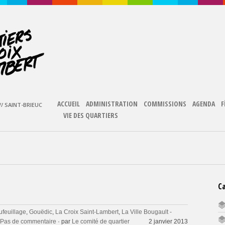
ACCUEIL
ADMINISTRATION
COMMISSIONS
AGENDA
F
/ SAINT-BRIEUC
VIE DES QUARTIERS
C
feuillage
,
Gouëdic
,
La Croix Saint-Lambert
,
La Ville Bougault -
Pas de commentaire
· par
Le comité de quartier
2 janvier 2013