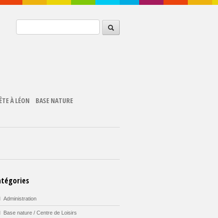
ÊTE À LÉON
BASE NATURE
atégories
Administration
Base nature / Centre de Loisirs