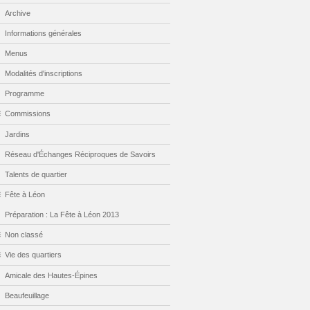
Archive
Informations générales
Menus
Modalités d'inscriptions
Programme
Commissions
Jardins
Réseau d'Échanges Réciproques de Savoirs
Talents de quartier
Fête à Léon
Préparation : La Fête à Léon 2013
Non classé
Vie des quartiers
Amicale des Hautes-Épines
Beaufeuillage