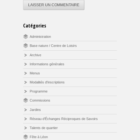
Catégories
Administration
Base nature / Centre de Loisirs
Archive
Informations générales
Menus
Modalités d'inscriptions
Programme
Commissions
Jardins
Réseau d'Échanges Réciproques de Savoirs
Talents de quartier
Fête à Léon