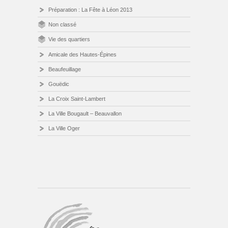
Préparation : La Fête à Léon 2013
Non classé
Vie des quartiers
Amicale des Hautes-Épines
Beaufeuillage
Gouëdic
La Croix Saint-Lambert
La Ville Bougault – Beauvallon
La Ville Oger