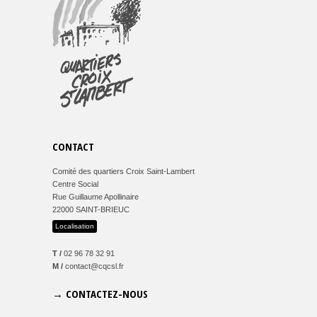
CONTACT
Comité des quartiers Croix Saint-Lambert
Centre Social
Rue Guillaume Apollinaire
22000 SAINT-BRIEUC
Localisation
T /
02 96 78 32 91
M /
contact@cqcsl.fr
→ CONTACTEZ-NOUS