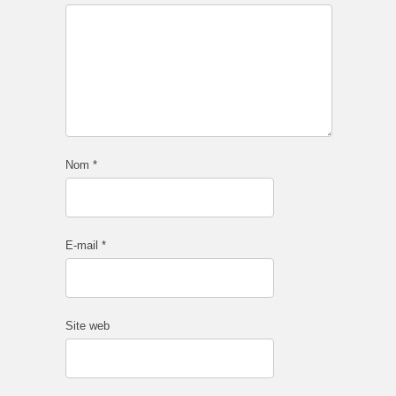
Nom
*
E-mail
*
Site web