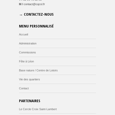
M /
contact@cqcsl.fr
→ CONTACTEZ-NOUS
MENU PERSONNALISÉ
Accueil
Administration
Commissions
Fête à Léon
Base nature / Centre de Loisirs
Vie des quartiers
Contact
PARTENAIRES
Le Cercle Croix Saint-Lambert