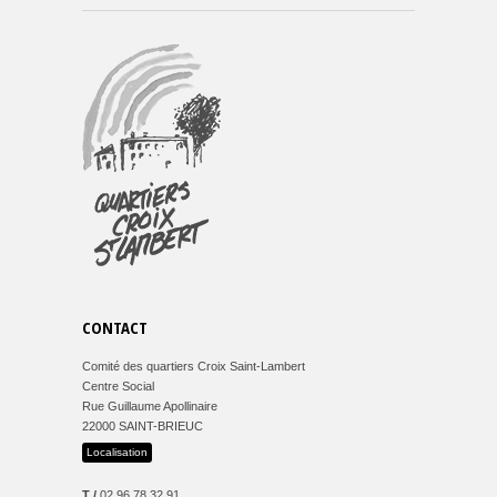
CONTACT
Comité des quartiers Croix Saint-Lambert
Centre Social
Rue Guillaume Apollinaire
22000 SAINT-BRIEUC
Localisation
T /
02 96 78 32 91