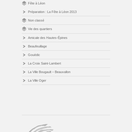
Fête à Léon
Préparation : La Fête à Léon 2013
Non classé
Vie des quartiers
Amicale des Hautes-Épines
Beaufeuillage
Gouëdic
La Croix Saint-Lambert
La Ville Bougault – Beauvallon
La Ville Oger