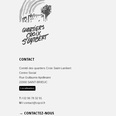
CONTACT
Comité des quartiers Croix Saint-Lambert
Centre Social
Rue Guillaume Apollinaire
22000 SAINT-BRIEUC
Localisation
T /
02 96 78 32 91
M /
contact@cqcsl.fr
→ CONTACTEZ-NOUS