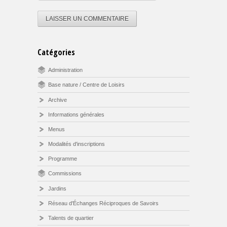
Catégories
Administration
Base nature / Centre de Loisirs
Archive
Informations générales
Menus
Modalités d'inscriptions
Programme
Commissions
Jardins
Réseau d'Échanges Réciproques de Savoirs
Talents de quartier