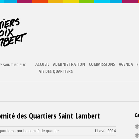
ACCUEIL
ADMINISTRATION
COMMISSIONS
AGENDA
F
/ SAINT-BRIEUC
VIE DES QUARTIERS
mité des Quartiers Saint Lambert
C
quartiers
· par
Le comité de quartier
11 avril 2014