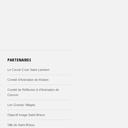
PARTENAIRES
Le Cercle Croix Saint-Lambert
Comité d’Animation de Robien
Comité de Réflexion & d’Animation de
Cesson
Les Grands Villages
Objectif Image Saint-Brieuc
Ville de Saint-Brieuc