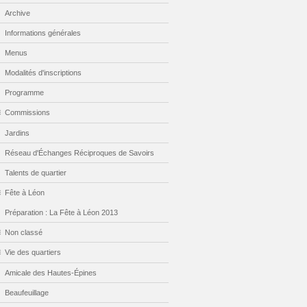
Archive
Informations générales
Menus
Modalités d'inscriptions
Programme
Commissions
Jardins
Réseau d'Échanges Réciproques de Savoirs
Talents de quartier
Fête à Léon
Préparation : La Fête à Léon 2013
Non classé
Vie des quartiers
Amicale des Hautes-Épines
Beaufeuillage