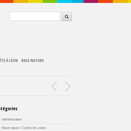
ÊTE À LÉON
BASE NATURE
atégories
Administration
Base nature / Centre de Loisirs