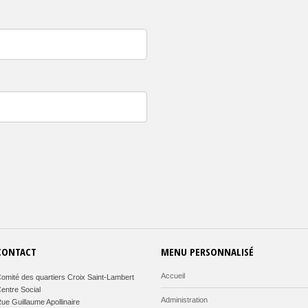
CONTACT
MENU PERSONNALISÉ
Accueil
omité des quartiers Croix Saint-Lambert
entre Social
Administration
ue Guillaume Apollinaire