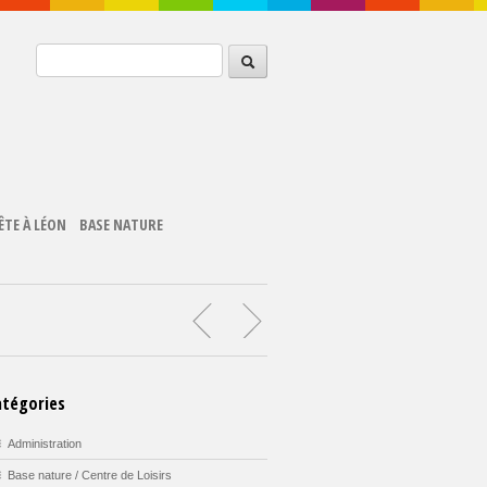
ÊTE À LÉON
BASE NATURE
atégories
Administration
Base nature / Centre de Loisirs