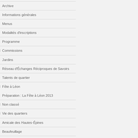
Archive
Informations générales
Menus
Modalités d'inscriptions
Programme
Commissions
Jardins
Réseau d'Échanges Réciproques de Savoirs
Talents de quartier
Fête à Léon
Préparation : La Fête à Léon 2013
Non classé
Vie des quartiers
Amicale des Hautes-Épines
Beaufeuillage