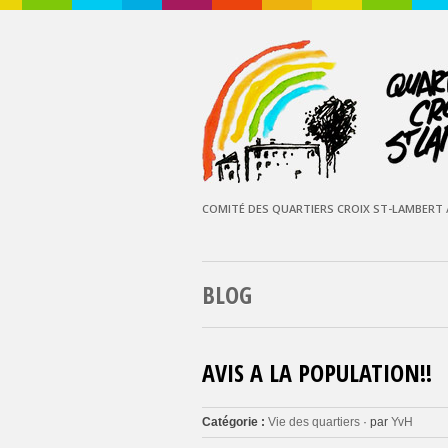
COMITÉ DES QUARTIERS CROIX ST-LAMBERT /
BLOG
AVIS A LA POPULATION!!
Catégorie :
Vie des quartiers
· par
YvH