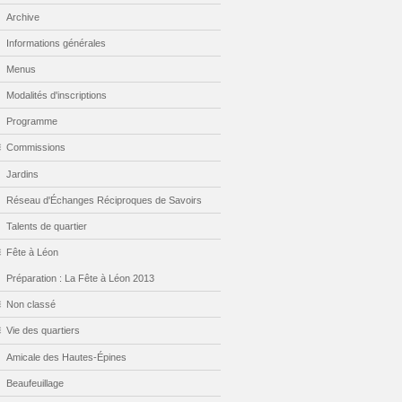
Archive
Informations générales
Menus
Modalités d'inscriptions
Programme
Commissions
Jardins
Réseau d'Échanges Réciproques de Savoirs
Talents de quartier
Fête à Léon
Préparation : La Fête à Léon 2013
Non classé
Vie des quartiers
Amicale des Hautes-Épines
Beaufeuillage