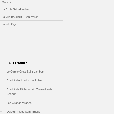
Gouëdic
La Croix Saint-Lambert
La Ville Bougault – Beauvallon
La Ville Oger
PARTENAIRES
Le Cercle Croix Saint-Lambert
Comité d’Animation de Robien
Comité de Réflexion & d’Animation de
Cesson
Les Grands Villages
Objectif Image Saint-Brieuc