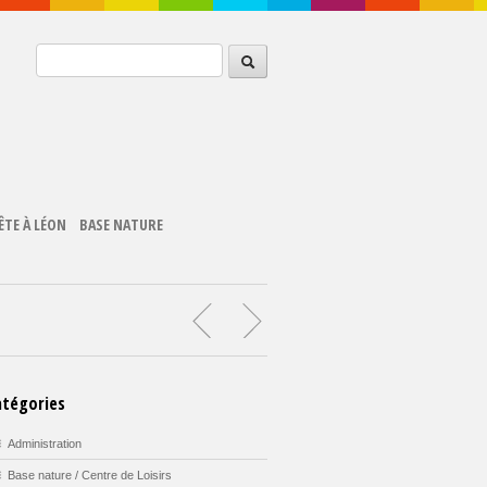
ÊTE À LÉON
BASE NATURE
atégories
Administration
Base nature / Centre de Loisirs