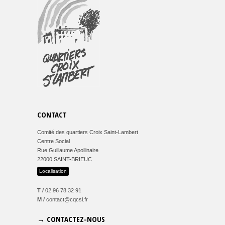
CONTACT
Comité des quartiers Croix Saint-Lambert
Centre Social
Rue Guillaume Apollinaire
22000 SAINT-BRIEUC
Localisation
T /
02 96 78 32 91
M /
contact@cqcsl.fr
→ CONTACTEZ-NOUS