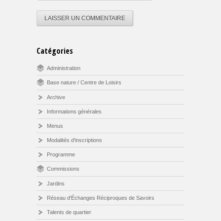
Catégories
Administration
Base nature / Centre de Loisirs
Archive
Informations générales
Menus
Modalités d'inscriptions
Programme
Commissions
Jardins
Réseau d'Échanges Réciproques de Savoirs
Talents de quartier