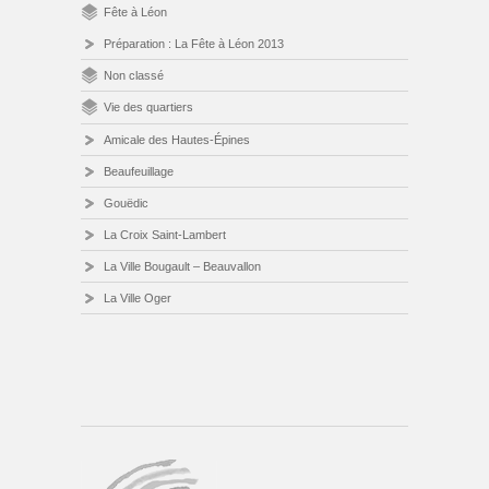
Fête à Léon
Préparation : La Fête à Léon 2013
Non classé
Vie des quartiers
Amicale des Hautes-Épines
Beaufeuillage
Gouëdic
La Croix Saint-Lambert
La Ville Bougault – Beauvallon
La Ville Oger