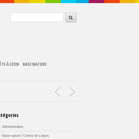
ÊTE À LÉON
BASE NATURE
atégories
Administration
Base nature / Centre de Loisirs