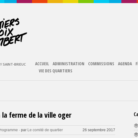
ACCUEIL
ADMINISTRATION
COMMISSIONS
AGENDA
F
/ SAINT-BRIEUC
VIE DES QUARTIERS
la ferme de la ville oger
C
Programme
· par
Le comité de quartier
26 septembre 2017