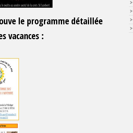
trouve le programme détaillée
es vacances :