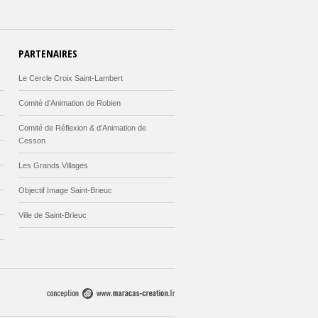
PARTENAIRES
Le Cercle Croix Saint-Lambert
Comité d’Animation de Robien
Comité de Réflexion & d’Animation de
Cesson
Les Grands Villages
Objectif Image Saint-Brieuc
Ville de Saint-Brieuc