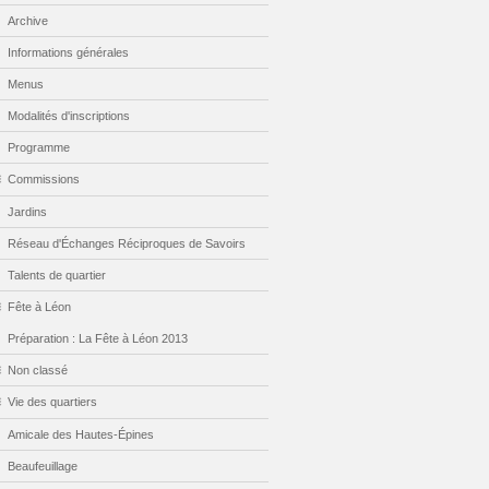
Archive
Informations générales
Menus
Modalités d'inscriptions
Programme
Commissions
Jardins
Réseau d'Échanges Réciproques de Savoirs
Talents de quartier
Fête à Léon
Préparation : La Fête à Léon 2013
Non classé
Vie des quartiers
Amicale des Hautes-Épines
Beaufeuillage