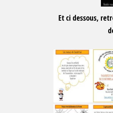
Et ci dessous, re
d