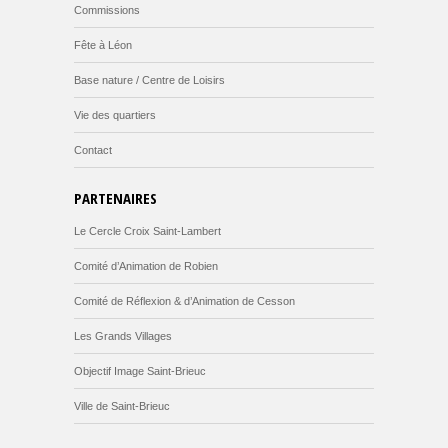
Commissions
Fête à Léon
Base nature / Centre de Loisirs
Vie des quartiers
Contact
PARTENAIRES
Le Cercle Croix Saint-Lambert
Comité d’Animation de Robien
Comité de Réflexion & d’Animation de Cesson
Les Grands Villages
Objectif Image Saint-Brieuc
Ville de Saint-Brieuc