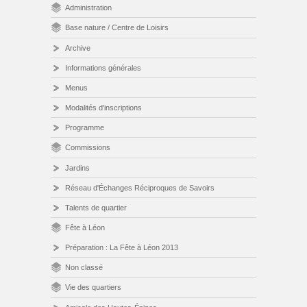
Administration
Base nature / Centre de Loisirs
Archive
Informations générales
Menus
Modalités d'inscriptions
Programme
Commissions
Jardins
Réseau d'Échanges Réciproques de Savoirs
Talents de quartier
Fête à Léon
Préparation : La Fête à Léon 2013
Non classé
Vie des quartiers