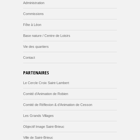
Administration
Commissions
Fête à Léon
Base nature / Centre de Loisirs
Vie des quartiers
Contact
PARTENAIRES
Le Cercle Croix Saint-Lambert
Comité d’Animation de Robien
Comité de Réflexion & d’Animation de Cesson
Les Grands Villages
Objectif Image Saint-Brieuc
Ville de Saint-Brieuc