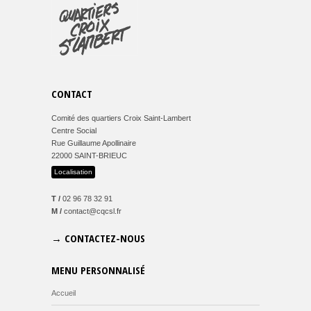
CONTACT
Comité des quartiers Croix Saint-Lambert
Centre Social
Rue Guillaume Apollinaire
22000 SAINT-BRIEUC
Localisation
T /
02 96 78 32 91
M /
contact@cqcsl.fr
→ CONTACTEZ-NOUS
MENU PERSONNALISÉ
Accueil