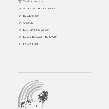
Vie des quartiers
Amicale des Hautes-Épines
Beaufeuillage
Gouëdic
La Croix Saint-Lambert
La Ville Bougault – Beauvallon
La Ville Oger