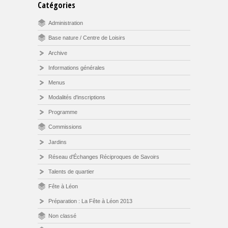
Catégories
Administration
Base nature / Centre de Loisirs
Archive
Informations générales
Menus
Modalités d'inscriptions
Programme
Commissions
Jardins
Réseau d'Échanges Réciproques de Savoirs
Talents de quartier
Fête à Léon
Préparation : La Fête à Léon 2013
Non classé