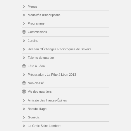
Menus
Modalités d'inscriptions
Programme
Commissions
Jardins
Réseau d'Échanges Réciproques de Savoirs
Talents de quartier
Fête à Léon
Préparation : La Fête à Léon 2013
Non classé
Vie des quartiers
Amicale des Hautes-Épines
Beaufeuillage
Gouëdic
La Croix Saint-Lambert