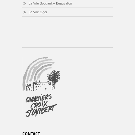
La Ville Bougault – Beauvallon
La Ville Oger
CONTACT