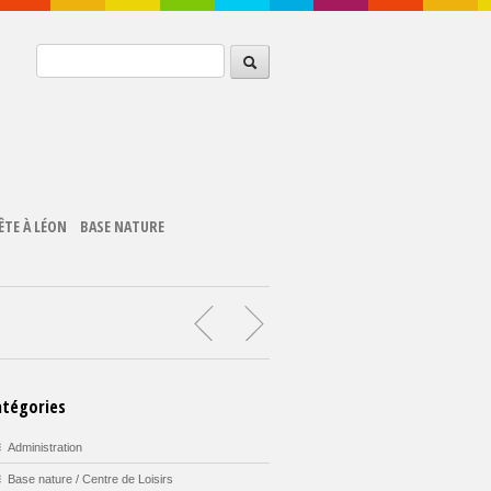
ÊTE À LÉON
BASE NATURE
atégories
Administration
Base nature / Centre de Loisirs