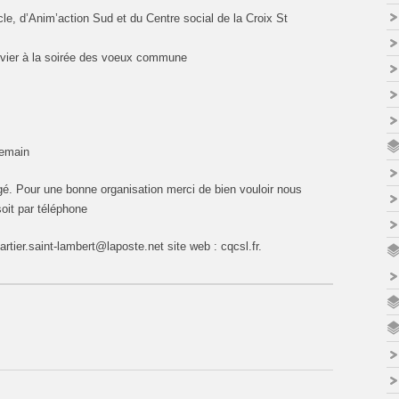
e, d’Anim’action Sud et du Centre social de la Croix St
convier à la soirée des voeux commune
demain
agé. Pour une bonne organisation merci de bien vouloir nous
soit par téléphone
tier.saint-lambert@laposte.net site web : cqcsl.fr.