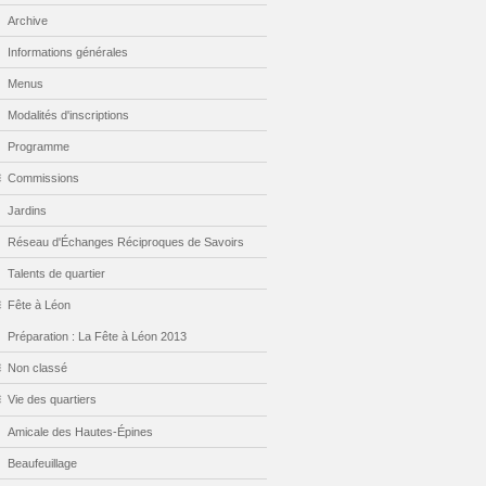
Archive
Informations générales
Menus
Modalités d'inscriptions
Programme
Commissions
Jardins
Réseau d'Échanges Réciproques de Savoirs
Talents de quartier
Fête à Léon
Préparation : La Fête à Léon 2013
Non classé
Vie des quartiers
Amicale des Hautes-Épines
Beaufeuillage