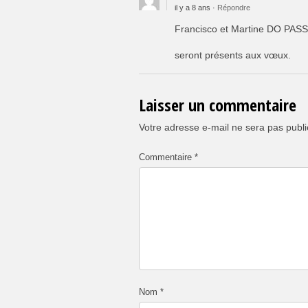
il y a 8 ans ·
Répondre
Francisco et Martine DO PAS
seront présents aux vœux.
Laisser un commentaire
Votre adresse e-mail ne sera pas publi
Commentaire
*
Nom
*