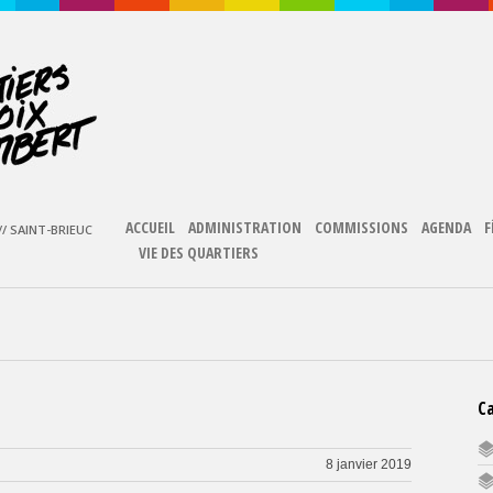
ACCUEIL
ADMINISTRATION
COMMISSIONS
AGENDA
F
/ SAINT-BRIEUC
VIE DES QUARTIERS
C
8 janvier 2019