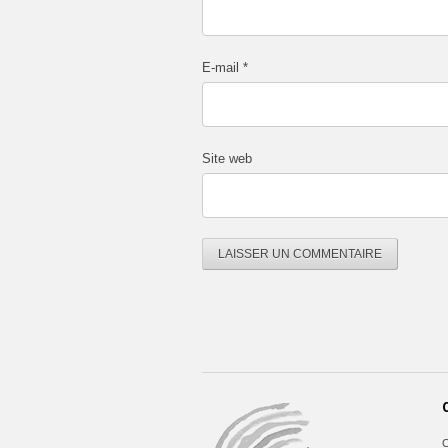
E-mail
*
Site web
C