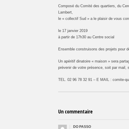
Composé du Comité des quartiers, du Cercl
Lambert,
le « collectif Sud » a le plaisir de vous 
le 17 janvier 2019
à partir de 17h30 au Centre social
Ensemble construisons des projets pour 
Un apéritif dinatoire « maison » sera part
prévenir de votre présence, soit par mail, 
TEL. 02 96 78 32 91 – E MAIL : comite-quar
Un commentaire
DO PASSO