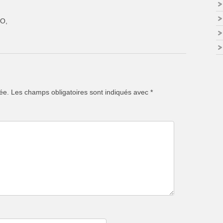
SO,
ée.
Les champs obligatoires sont indiqués avec
*