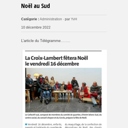
Noël au Sud
Catégorie :
Administration
· par
YvH
10 décembre 2022
L’article du Télégramme……..