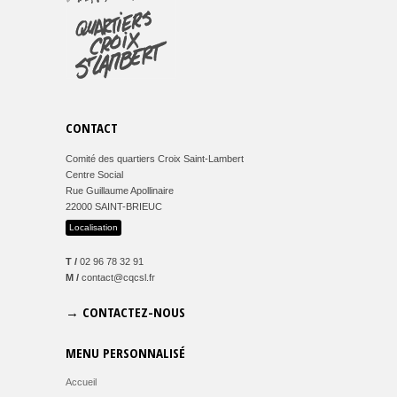
CONTACT
Comité des quartiers Croix Saint-Lambert
Centre Social
Rue Guillaume Apollinaire
22000 SAINT-BRIEUC
Localisation
T /
02 96 78 32 91
M /
contact@cqcsl.fr
→ CONTACTEZ-NOUS
MENU PERSONNALISÉ
Accueil