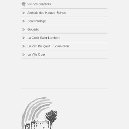
Vie des quartiers
Amicale des Hautes-Épines
Beaufeuillage
Gouëdic
La Croix Saint-Lambert
La Ville Bougault – Beauvallon
La Ville Oger