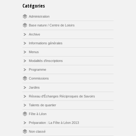
Catégories
Administration
Base nature / Centre de Loisirs
Archive
Informations générales
Menus
Modalités d'inscriptions
Programme
Commissions
Jardins
Réseau d'Échanges Réciproques de Savoirs
Talents de quartier
Fête à Léon
Préparation : La Fête à Léon 2013
Non classé