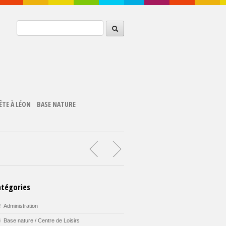
ÊTE À LÉON
BASE NATURE
atégories
Administration
Base nature / Centre de Loisirs