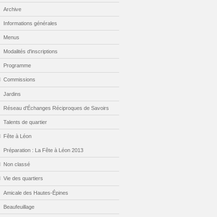
Archive
Informations générales
Menus
Modalités d'inscriptions
Programme
Commissions
Jardins
Réseau d'Échanges Réciproques de Savoirs
Talents de quartier
Fête à Léon
Préparation : La Fête à Léon 2013
Non classé
Vie des quartiers
Amicale des Hautes-Épines
Beaufeuillage