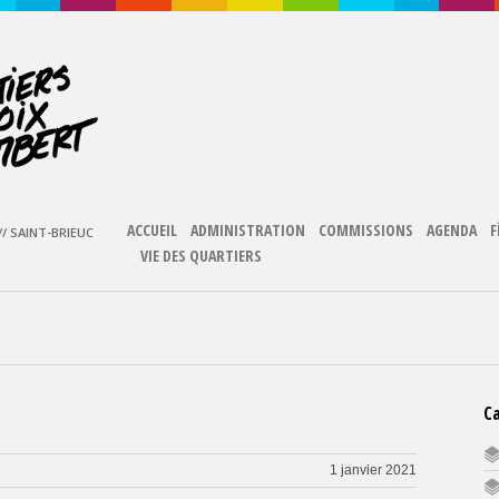
ACCUEIL
ADMINISTRATION
COMMISSIONS
AGENDA
F
/ SAINT-BRIEUC
VIE DES QUARTIERS
C
1 janvier 2021