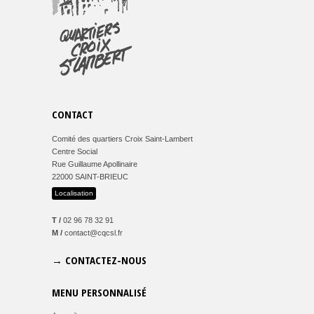
CONTACT
Comité des quartiers Croix Saint-Lambert
Centre Social
Rue Guillaume Apollinaire
22000 SAINT-BRIEUC
Localisation
T /
02 96 78 32 91
M /
contact@cqcsl.fr
→ CONTACTEZ-NOUS
MENU PERSONNALISÉ