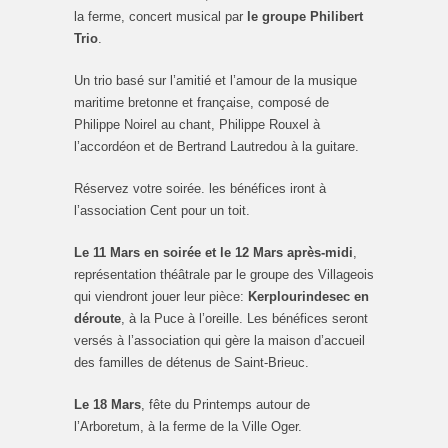
la ferme, concert musical par
le groupe Philibert
Trio
.
Un trio basé sur l’amitié et l’amour de la musique
maritime bretonne et française, composé de
Philippe Noirel au chant, Philippe Rouxel à
l’accordéon et de Bertrand Lautredou à la guitare.
Réservez votre soirée. les bénéfices iront à
l’association Cent pour un toit.
Le 11 Mars en soirée et le 12 Mars après-midi
,
représentation théâtrale par le groupe des Villageois
qui viendront jouer leur pièce:
Kerplourindesec en
déroute
, à la Puce à l’oreille. Les bénéfices seront
versés à l’association qui gère la maison d’accueil
des familles de détenus de Saint-Brieuc.
Le 18 Mars
, fête du Printemps autour de
l’Arboretum, à la ferme de la Ville Oger.