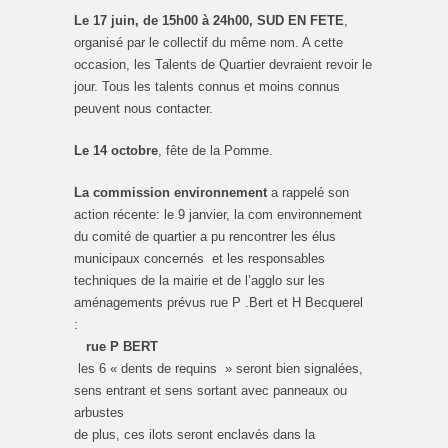
Le 17 juin, de 15h00 à 24h00, SUD EN FETE
,
organisé par le collectif du même nom. A cette
occasion, les Talents de Quartier devraient revoir le
jour. Tous les talents connus et moins connus
peuvent nous contacter.
Le 14 octobre
, fête de la Pomme.
La commission environnement
a rappelé son
action récente: le 9 janvier, la com environnement
du comité de quartier a pu rencontrer les élus
municipaux concernés et les responsables
techniques de la mairie et de l’agglo sur les
aménagements prévus rue P .Bert et H Becquerel
:
rue P BERT
les 6 « dents de requins » seront bien signalées,
sens entrant et sens sortant avec panneaux ou
arbustes
de plus, ces ilots seront enclavés dans la