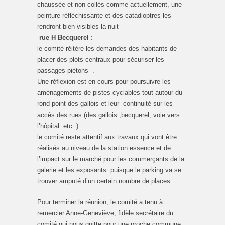
chaussée et non collés comme actuellement, une
peinture réfléchissante et des catadioptres les
rendront bien visibles la nuit
rue H Becquerel
:
le comité réitère les demandes des habitants de
placer des plots centraux pour sécuriser les
passages piétons .
Une réflexion est en cours pour poursuivre les
aménagements de pistes cyclables tout autour du
rond point des gallois et leur continuité sur les
accès des rues (des gallois ,becquerel, voie vers
l’hôpital..etc .)
le comité reste attentif aux travaux qui vont être
réalisés au niveau de la station essence et de
l’impact sur le marché pour les commerçants de la
galerie et les exposants puisque le parking va se
trouver amputé d’un certain nombre de places.
Pour terminer la réunion, le comité a tenu à
remercier Anne-Geneviève, fidèle secrétaire du
comité qui nous quitte pour une proche commune,