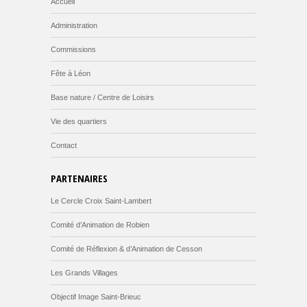
Accueil
Administration
Commissions
Fête à Léon
Base nature / Centre de Loisirs
Vie des quartiers
Contact
PARTENAIRES
Le Cercle Croix Saint-Lambert
Comité d’Animation de Robien
Comité de Réflexion & d’Animation de Cesson
Les Grands Villages
Objectif Image Saint-Brieuc