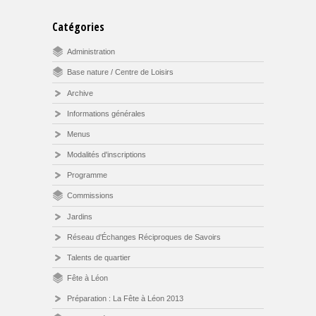
Catégories
Administration
Base nature / Centre de Loisirs
Archive
Informations générales
Menus
Modalités d'inscriptions
Programme
Commissions
Jardins
Réseau d'Échanges Réciproques de Savoirs
Talents de quartier
Fête à Léon
Préparation : La Fête à Léon 2013