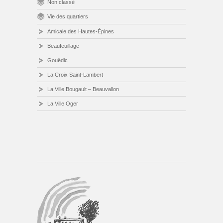
Non classé
Vie des quartiers
Amicale des Hautes-Épines
Beaufeuillage
Gouëdic
La Croix Saint-Lambert
La Ville Bougault – Beauvallon
La Ville Oger