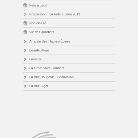
Fête à Léon
Préparation : La Fête à Léon 2013
Non classé
Vie des quartiers
Amicale des Hautes-Épines
Beaufeuillage
Gouëdic
La Croix Saint-Lambert
La Ville Bougault – Beauvallon
La Ville Oger