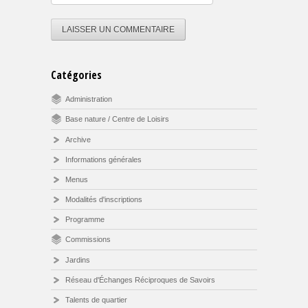
Catégories
Administration
Base nature / Centre de Loisirs
Archive
Informations générales
Menus
Modalités d'inscriptions
Programme
Commissions
Jardins
Réseau d'Échanges Réciproques de Savoirs
Talents de quartier