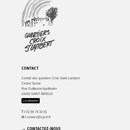
CONTACT
Comité des quartiers Croix Saint-Lambert
Centre Social
Rue Guillaume Apollinaire
22000 SAINT-BRIEUC
Localisation
T /
02 96 78 32 91
M /
contact@cqcsl.fr
→ CONTACTEZ-NOUS