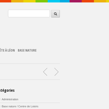
ÊTE À LÉON
BASE NATURE
atégories
Administration
Base nature / Centre de Loisirs