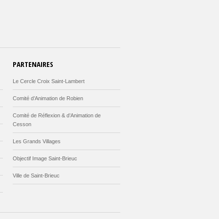
PARTENAIRES
Le Cercle Croix Saint-Lambert
Comité d’Animation de Robien
Comité de Réflexion & d’Animation de
Cesson
Les Grands Villages
Objectif Image Saint-Brieuc
Ville de Saint-Brieuc