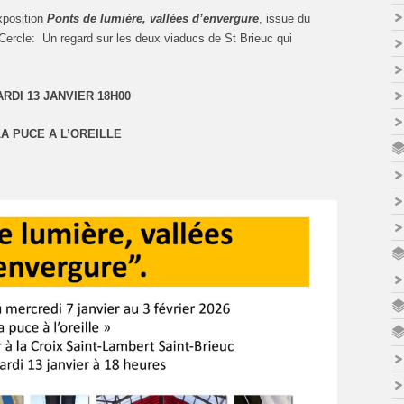
xposition
Ponts de lumière, vallées d’envergure
, issue du
u Cercle: Un regard sur les deux viaducs de St Brieuc qui
RDI 13 JANVIER 18H00
LA PUCE A L’OREILLE