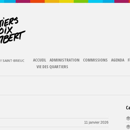
ACCUEIL
ADMINISTRATION
COMMISSIONS
AGENDA
F
/ SAINT-BRIEUC
VIE DES QUARTIERS
C
11 janvier 2026