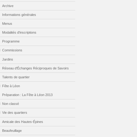
Archive
Informations générales
Menus
Modalités d'inscriptions
Programme
Commissions
Jardins
Réseau d'Échanges Réciproques de Savoirs
Talents de quartier
Fête à Léon
Préparation : La Fête à Léon 2013
Non classé
Vie des quartiers
Amicale des Hautes-Épines
Beaufeuillage