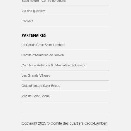
Base nature / Centre de Loisirs
Vie des quartiers
Contact
PARTENAIRES
Le Cercle Croix Saint-Lambert
Comité d’Animation de Robien
Comité de Réflexion & d’Animation de Cesson
Les Grands Villages
Objectif Image Saint-Brieuc
Ville de Saint-Brieuc
Copyright 2025 © Comité des quartiers Croix-Lambert