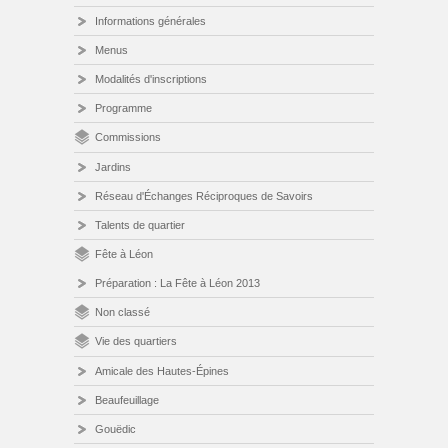
Informations générales
Menus
Modalités d'inscriptions
Programme
Commissions
Jardins
Réseau d'Échanges Réciproques de Savoirs
Talents de quartier
Fête à Léon
Préparation : La Fête à Léon 2013
Non classé
Vie des quartiers
Amicale des Hautes-Épines
Beaufeuillage
Gouëdic