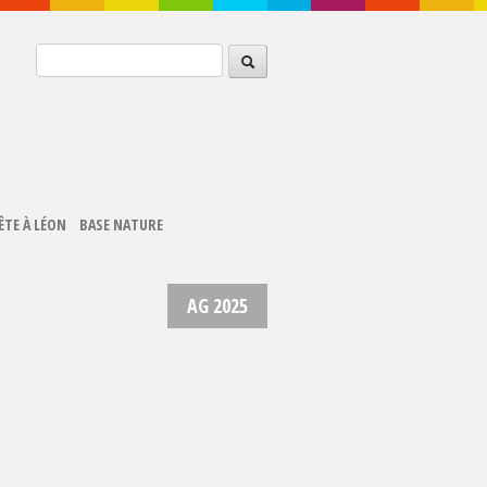
ÊTE À LÉON
BASE NATURE
AG 2025