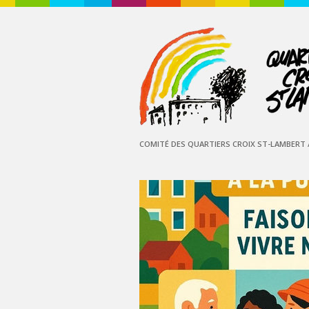
COMITÉ DES QUARTIERS CROIX ST-LAMBERT /