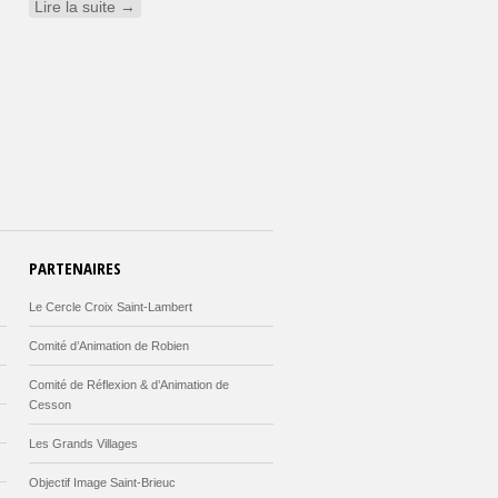
Lire la suite →
PARTENAIRES
Le Cercle Croix Saint-Lambert
Comité d’Animation de Robien
Comité de Réflexion & d’Animation de
Cesson
Les Grands Villages
Objectif Image Saint-Brieuc